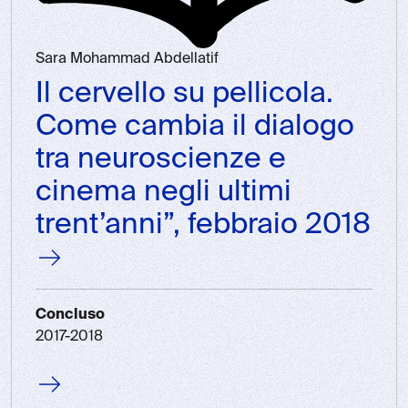
Sara Mohammad Abdellatif
Il cervello su pellicola.
Come cambia il dialogo
tra neuroscienze e
cinema negli ultimi
trent’anni”, febbraio 2018
Concluso
2017-2018