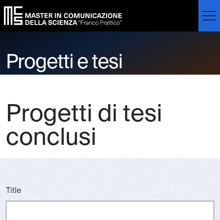
Skip to main content
Skip to footer content
Progetti e tesi
Progetti di tesi
conclusi
Title