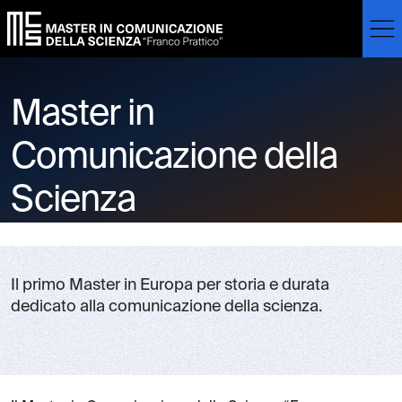
Skip to main content
Skip to footer content
Master in
Comunicazione della
Scienza
Il primo Master in Europa per storia e durata
dedicato alla comunicazione della scienza.