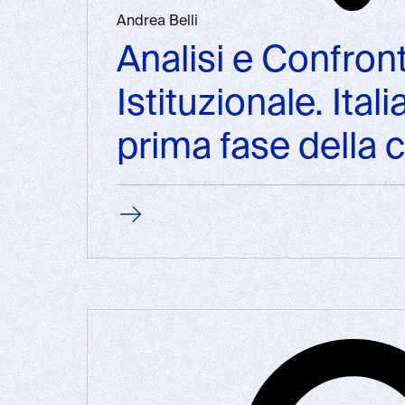
Andrea Belli
Analisi e Confro
Istituzionale. Ita
prima fase della c