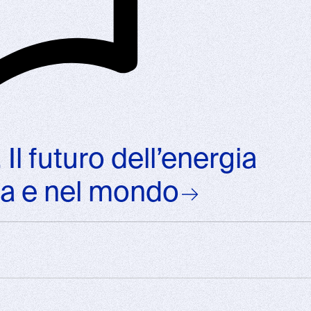
 Il futuro dell’energia
pa e nel mondo