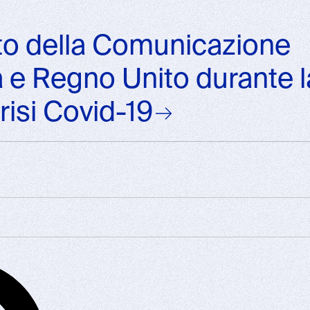
nto della Comunicazione
lia e Regno Unito durante l
risi Covid-19