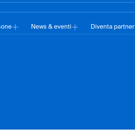
sone
News & eventi
Diventa partner
Concluso
2021-2022