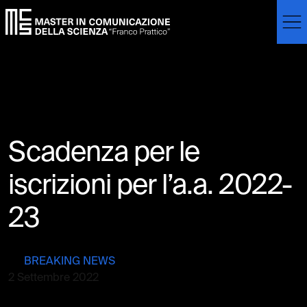
Skip to main content
Skip to footer content
Scadenza per le
iscrizioni per l’a.a. 2022-
23
BREAKING NEWS
2 Settembre 2022