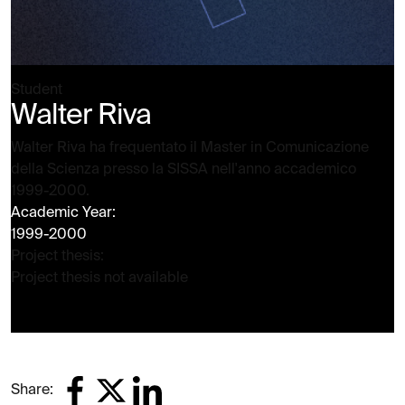
Student
Walter Riva
Walter Riva ha frequentato il Master in Comunicazione
della Scienza presso la SISSA nell'anno accademico
1999-2000.
Academic Year:
1999-2000
Project thesis:
Project thesis not available
Share: