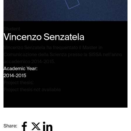
Student
Vincenzo Senzatela
Vincenzo Senzatela ha frequentato il Master in
Comunicazione della Scienza presso la SISSA nell'anno
accademico 2014-2015.
Academic Year:
2014-2015
Project thesis:
Project thesis not available
Share: