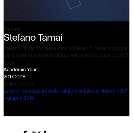
Student
Stefano Tamai
Stefano Tamai ha frequentato il Master in Comunicazione
della Scienza presso la SISSA nell'anno accademico 2017-
2018.
Academic Year:
2017-2018
Project thesis:
Le rappresentazioni della salute mentale nei videogiochi”
– giugno 2019