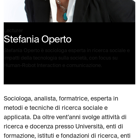
Lecturer
Stefania Operto
Stefania Operto è sociologa esperta in ricerca sociale e
impatti della tecnologia sulla società, con focus su
Human-Robot Interaction e comunicazione.
Sociologa, analista, formatrice, esperta in
metodi e tecniche di ricerca sociale e
applicata. Da oltre vent’anni svolge attività di
ricerca e docenza presso Università, enti di
formazione, istituti e fondazioni di ricerca, enti