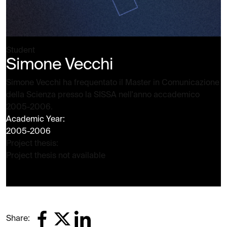
Student
Simone Vecchi
Simone Vecchi ha frequentato il Master in Comunicazione
della Scienza presso la SISSA nell'anno accademico
2005-2006.
Academic Year:
2005-2006
Project thesis:
Project thesis not available
Share: