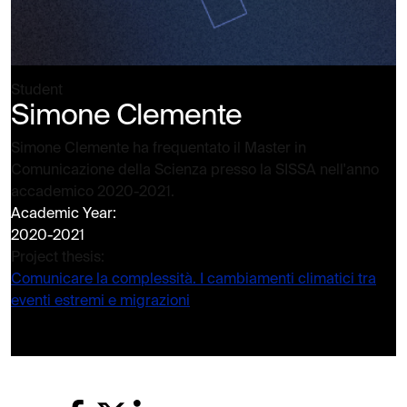
Student
Simone Clemente
Simone Clemente ha frequentato il Master in
Comunicazione della Scienza presso la SISSA nell'anno
accademico 2020-2021.
Academic Year:
2020-2021
Project thesis:
Comunicare la complessità. I cambiamenti climatici tra
eventi estremi e migrazioni