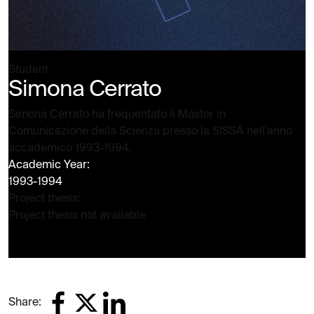
Student
Simona Cerrato
Simona Cerrato ha frequentato il Master in
Comunicazione della Scienza presso la SISSA nell'anno
accademico 1993-1994.
Academic Year:
1993-1994
Project thesis:
Project thesis not available
Share: