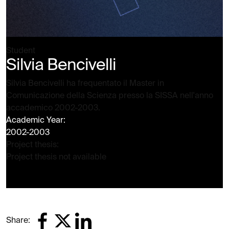
Student
Silvia Bencivelli
Silvia Bencivelli ha frequentato il Master in
Comunicazione della Scienza presso la SISSA nell'anno
accademico 2002-2003.
Academic Year:
2002-2003
Project thesis:
Project thesis not available
Share: