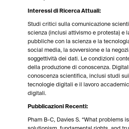
Interessi di Ricerca Attuali:
Studi critici sulla comunicazione scient
scienza (inclusi attivismo e protesta) e 
pubbliche con la scienza e la tecnologia 
social media, la sovversione e la negozi
soggettività dei dati. Le condizioni c
della produzione di conoscenza. Digital
conoscenza scientifica, inclusi studi su
tecnologie digitali e il lavoro accademi
digitali.
Pubblicazioni Recenti:
Pham B-C, Davies S. “What problems is 
solutionism, fundamental rights, and tr