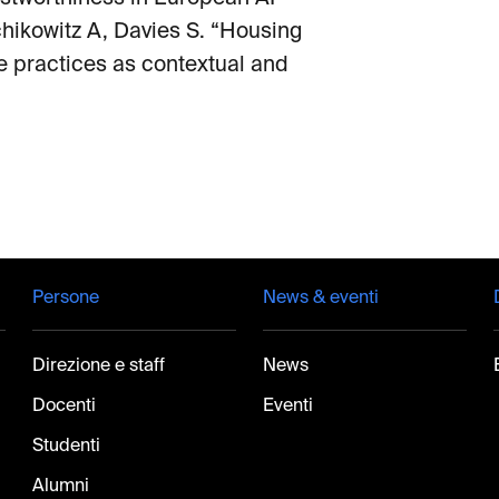
chikowitz A, Davies S. “Housing
e practices as contextual and
Persone
News & eventi
Direzione e staff
News
Docenti
Eventi
Studenti
Alumni