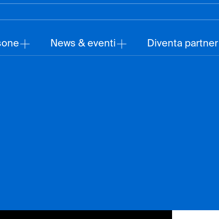
sone
News & eventi
Diventa partner