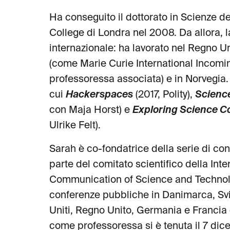
Ha conseguito il dottorato in Scienze d
College di Londra nel 2008. Da allora, l
internazionale: ha lavorato nel Regno Uni
(come Marie Curie International Incomin
professoressa associata) e in Norvegia. 
cui
Hackerspaces
(2017, Polity),
Scienc
con Maja Horst) e
Exploring Science 
Ulrike Felt).
Sarah è co-fondatrice della serie di con
parte del comitato scientifico della Inte
Communication of Science and Technolo
conferenze pubbliche in Danimarca, Svi
Uniti, Regno Unito, Germania e Francia 
come professoressa si è tenuta il 7 di