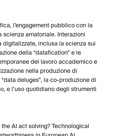
ifica, l’engagement pubblico con la
la scienza amatoriale. Interazioni
digitalizzate, inclusa la scienza sui
azione della “datafication” e le
ontemporanee del lavoro accademico e
izzazione nella produzione di
i “data deluges”, la co-produzione di
co, e l’uso quotidiano degli strumenti
the AI act solving? Technological
ustworthiness in European AI