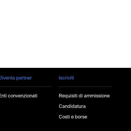
Diventa partner
Iscriviti
Enti convenzionati
Requisiti di ammissione
Candidatura
Costi e borse