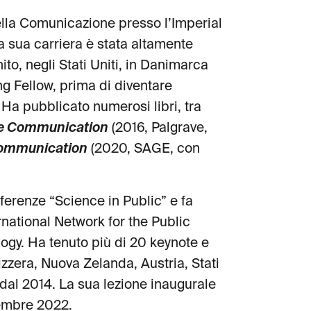
ella Comunicazione presso l’Imperial
a sua carriera è stata altamente
to, negli Stati Uniti, in Danimarca
g Fellow, prima di diventare
Ha pubblicato numerosi libri, tra
e Communication
(2016, Palgrave,
Communication
(2020, SAGE, con
ferenze “Science in Public” e fa
rnational Network for the Public
gy. Ha tenuto più di 20 keynote e
zzera, Nuova Zelanda, Austria, Stati
dal 2014. La sua lezione inaugurale
cembre 2022.