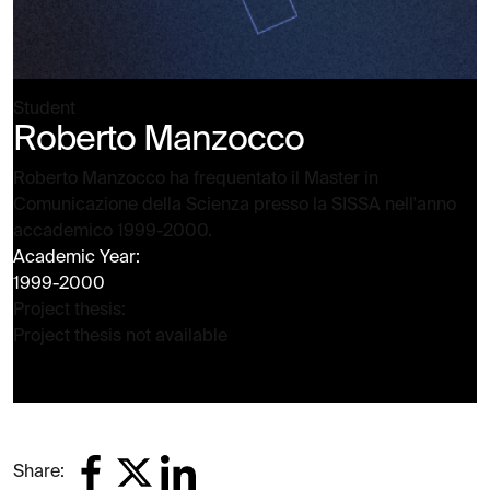
Student
Roberto Manzocco
Roberto Manzocco ha frequentato il Master in
Comunicazione della Scienza presso la SISSA nell'anno
accademico 1999-2000.
Academic Year:
1999-2000
Project thesis:
Project thesis not available
Share: