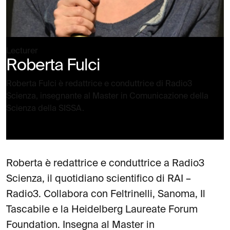
Lecturer
Roberta Fulci
Roberta Fulci è redattrice e conduttrice di Radio3
Scienza, insegnante al Master in Comunicazione della
Scienza della SISSA.
Roberta è redattrice e conduttrice a Radio3
Scienza, il quotidiano scientifico di RAI –
Radio3. Collabora con Feltrinelli, Sanoma, Il
Tascabile e la Heidelberg Laureate Forum
Foundation. Insegna al Master in