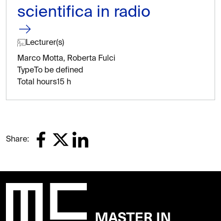
scientifica in radio
Lecturer(s)
Marco Motta, Roberta Fulci
Type
To be defined
Total hours
15 h
Share: