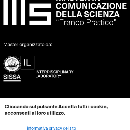
Master organizzato da:
Contattaci
Cliccando sul pulsante Accetta tutti i cookie,
acconsenti al loro utilizzo.
EMAIL: mcs@sissa.it
Maggiori informazioni su come utilizziamo i cookie sono disponibili
PEC: pec@sissa.it
nella nostra
informativa privacy del sito
.