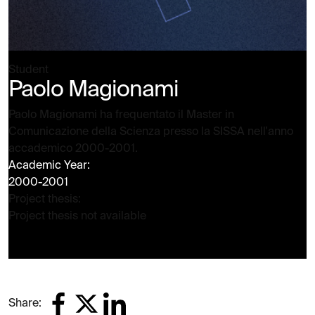
Student
Paolo Magionami
Paolo Magionami ha frequentato il Master in
Comunicazione della Scienza presso la SISSA nell'anno
accademico 2000-2001.
Academic Year:
2000-2001
Project thesis:
Project thesis not available
Share: