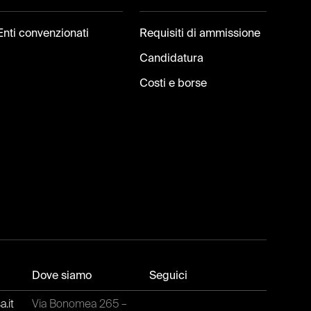
Enti convenzionati
Requisiti di ammissione
Candidatura
Costi e borse
Dove siamo
Seguici
.it
Via Bonomea 265 –