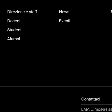
Direzione e staff
News
Docenti
Eventi
Studenti
Alumni
Contattaci
EMAIL: mcs@sissa