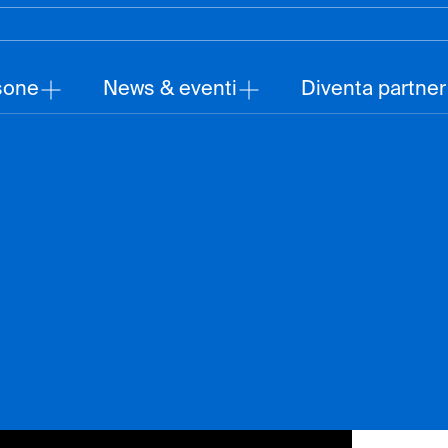
sone
News & eventi
Diventa partner