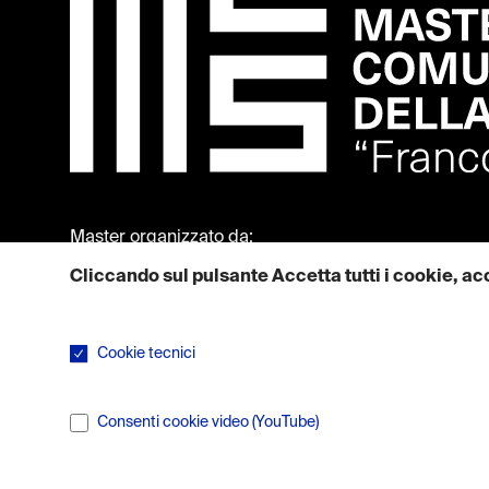
Master organizzato da:
Cliccando sul pulsante Accetta tutti i cookie, acc
Maggiori informazioni su come utilizziamo i cookie sono dispon
Cookie tecnici
I cookie tecnici sono necessari per il corretto funzionamen
Consenti cookie video (YouTube)
I servizi di condivisione video arricchiscono il sito con con