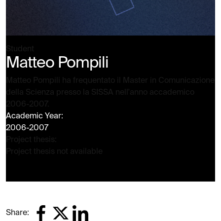
Student
Matteo Pompili
Matteo Pompili ha frequentato il Master in Comunicazione
della Scienza presso la SISSA nell'anno accademico
2006-2007.
Academic Year:
2006-2007
Project thesis:
Project thesis not available
Share: