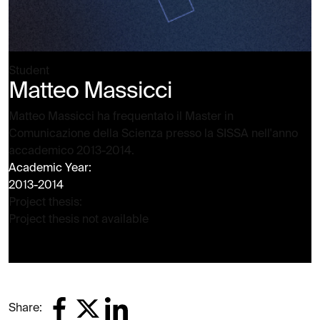
Student
Matteo Massicci
Matteo Massicci ha frequentato il Master in
Comunicazione della Scienza presso la SISSA nell'anno
accademico 2013-2014.
Academic Year:
2013-2014
Project thesis:
Project thesis not available
Share: