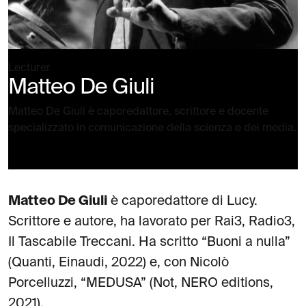
Lecturer
Matteo De Giuli
Matteo De Giuli è caporedattore, scrittore e docente
specializzato in comunicazione della scienza e dei media.
Matteo De Giuli
è caporedattore di Lucy.
Scrittore e autore, ha lavorato per Rai3, Radio3,
Il Tascabile Treccani. Ha scritto “Buoni a nulla”
(Quanti, Einaudi, 2022) e, con Nicolò
Porcelluzzi, “MEDUSA” (Not, NERO editions,
2021).