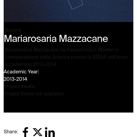
Student
Mariarosaria Mazzacane
Mariarosaria Mazzacane ha frequentato il Master in
Comunicazione della Scienza presso la SISSA nell'anno
accademico 2013-2014.
Academic Year:
2013-2014
Project thesis:
Project thesis not available
Share: