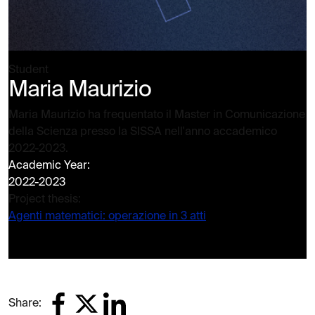
Student
Maria Maurizio
Maria Maurizio ha frequentato il Master in Comunicazione
della Scienza presso la SISSA nell'anno accademico
2022-2023.
Academic Year:
2022-2023
Project thesis:
Agenti matematici: operazione in 3 atti
Share: