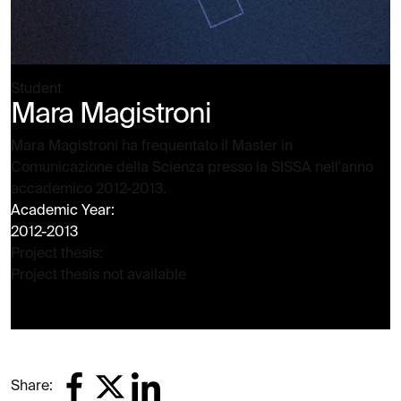
Student
Mara Magistroni
Mara Magistroni ha frequentato il Master in
Comunicazione della Scienza presso la SISSA nell'anno
accademico 2012-2013.
Academic Year:
2012-2013
Project thesis:
Project thesis not available
Share: