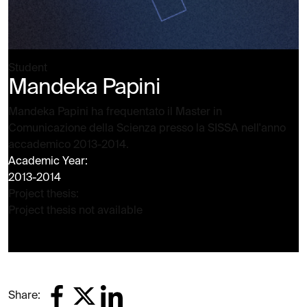
Student
Mandeka Papini
Mandeka Papini ha frequentato il Master in
Comunicazione della Scienza presso la SISSA nell'anno
accademico 2013-2014.
Academic Year:
2013-2014
Project thesis:
Project thesis not available
Share: