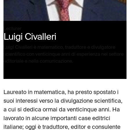
Lecturer
Luigi Civalleri
Luigi Civalleri è matematico, traduttore e divulgatore
scientifico con venticinque anni di esperienza nel settore
editoriale e nella comunicazione.
Laureato in matematica, ha presto spostato i
suoi interessi verso la divulgazione scientifica,
a cui si dedica ormai da venticinque anni. Ha
lavorato in alcune importanti case editrici
italiane; oggi è traduttore, editor e consulente