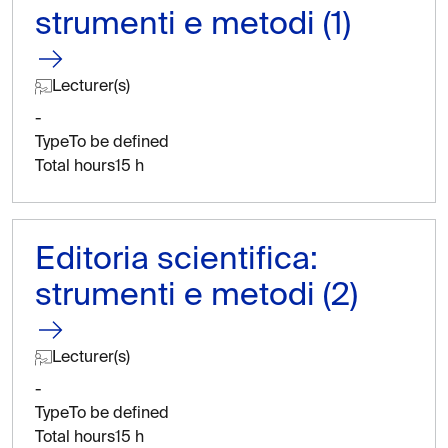
strumenti e metodi (1)
Lecturer(s)
-
Type
To be defined
Total hours
15 h
Editoria scientifica:
strumenti e metodi (2)
Lecturer(s)
-
Type
To be defined
Total hours
15 h