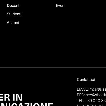
Docenti
Eventi
Studenti
Alumni
Contattaci
EMAIL: mcs@sissa
PEC: pec@sissa.i
TEL: +39 040 378