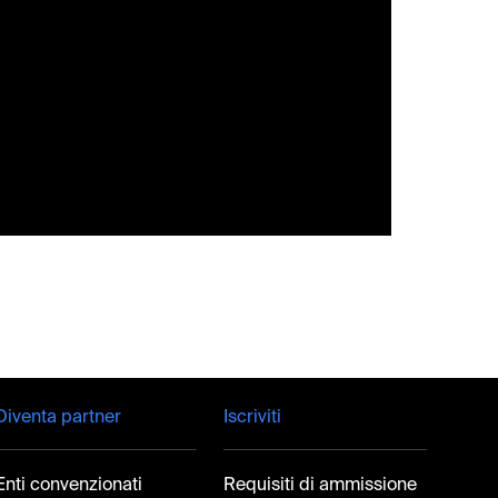
Diventa partner
Iscriviti
Enti convenzionati
Requisiti di ammissione