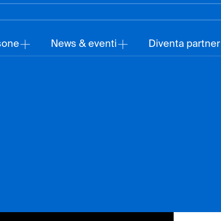
sone
News & eventi
Diventa partner