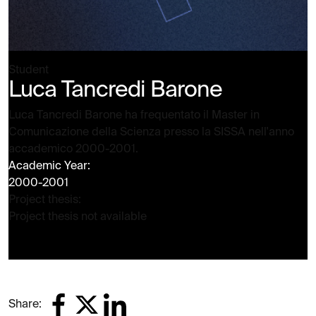
Student
Luca Tancredi Barone
Luca Tancredi Barone ha frequentato il Master in
Comunicazione della Scienza presso la SISSA nell'anno
accademico 2000-2001.
Academic Year:
2000-2001
Project thesis:
Project thesis not available
Share: