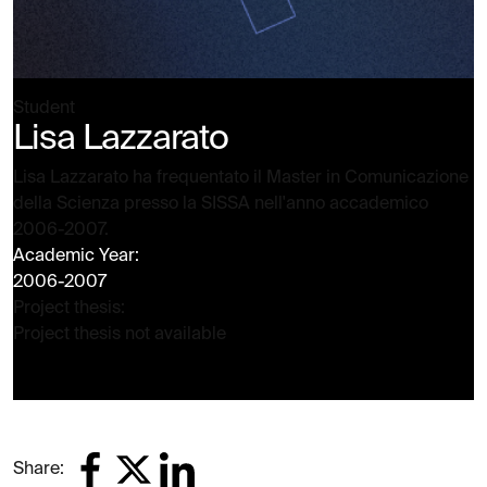
Student
Lisa Lazzarato
Lisa Lazzarato ha frequentato il Master in Comunicazione
della Scienza presso la SISSA nell'anno accademico
2006-2007.
Academic Year:
2006-2007
Project thesis:
Project thesis not available
Share: