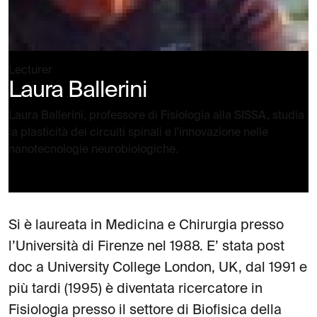
Lecturer
Laura Ballerini
Laura Ballerini, professore di Fisiologia alla SISSA, studia
la plasticità dei circuiti spinali e l'innovazione nelle
nanotecnologie neurobiologiche.
Si è laureata in Medicina e Chirurgia presso
l’Università di Firenze nel 1988. E’ stata post
doc a University College London, UK, dal 1991 e
più tardi (1995) è diventata ricercatore in
Fisiologia presso il settore di Biofisica della