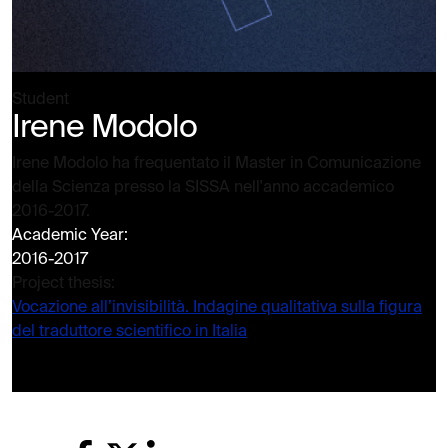
Student
Irene Modolo
Irene Modolo ha frequentato il Master in Comunicazione
della Scienza presso la SISSA nell'anno accademico
2016-2017.
Academic Year:
2016-2017
Project thesis:
Vocazione all’invisibilità. Indagine qualitativa sulla figura
del traduttore scientifico in Italia