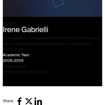
Student
Irene Gabrielli
Irene Gabrielli ha frequentato il Master in Comunicazione
della Scienza presso la SISSA nell'anno accademico
2008-2009.
Academic Year:
2008-2009
Project thesis:
Project thesis not available
Share: