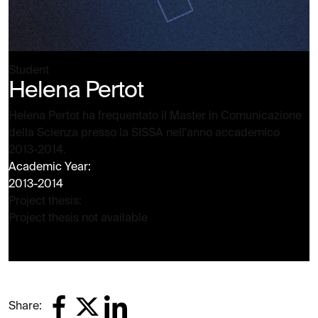
Student
Helena Pertot
Helena Pertot ha frequentato il Master in Comunicazione
della Scienza presso la SISSA nell'anno accademico
2013-2014.
Academic Year:
2013-2014
Project thesis:
Project thesis not available
Share: