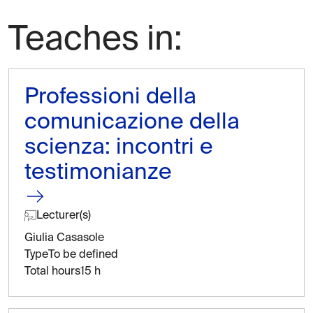
Teaches in:
Professioni della
comunicazione della
scienza: incontri e
testimonianze
Lecturer(s)
Giulia Casasole
Type
To be defined
Total hours
15 h