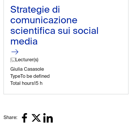
Strategie di
comunicazione
scientifica sui social
media
Lecturer(s)
Giulia Casasole
Type
To be defined
Total hours
15 h
Share: