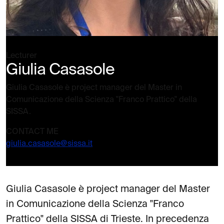
Lecturer
Giulia Casasole
Giulia Casasole è project manager del Master in
Comunicazione della Scienza "Franco Prattico" della
SISSA.
CONTACT ME
giulia.casasole@sissa.it
Giulia Casasole è project manager del Master
in Comunicazione della Scienza "Franco
Prattico" della SISSA di Trieste. In precedenza