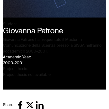
Student
Giovanna Patrone
Giovanna Patrone ha frequentato il Master in
Comunicazione della Scienza presso la SISSA nell'anno
accademico 2000-2001.
Academic Year:
2000-2001
Project thesis:
Project thesis not available
Share: