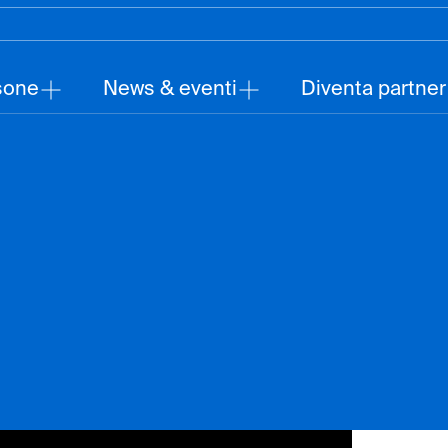
sone
News & eventi
Diventa partner