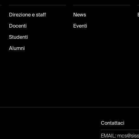
Direzione e staff
News
Docenti
Eventi
Studenti
Alumni
Contattaci
EMAIL: mcs@sissa