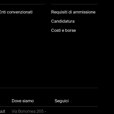
Enti convenzionati
Requisiti di ammissione
Candidatura
Costi e borse
Dove siamo
Seguici
.it
Via Bonomea 265 –