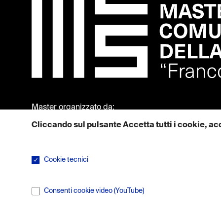
Master organizzato da:
Cliccando sul pulsante Accetta tutti i cookie, acc
Maggiori informazioni su come utilizziamo i cookie sono dispon
Cookie tecnici
I cookie tecnici sono necessari per il corretto funzionamen
Consenti cookie video (YouTube)
I servizi di condivisione video arricchiscono il sito con con