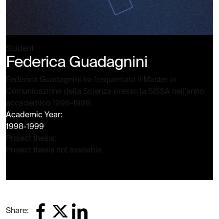
Student
Federica Guadagnini
Federica Guadagnini ha frequentato il Master in
Comunicazione della Scienza presso la SISSA nell'anno
accademico 1998-1999.
Academic Year:
1998-1999
Project thesis:
Project thesis not available
Share: