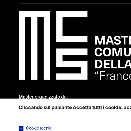
Master organizzato da:
Cliccando sul pulsante Accetta tutti i cookie, acc
Maggiori informazioni su come utilizziamo i cookie sono dispon
Cookie tecnici