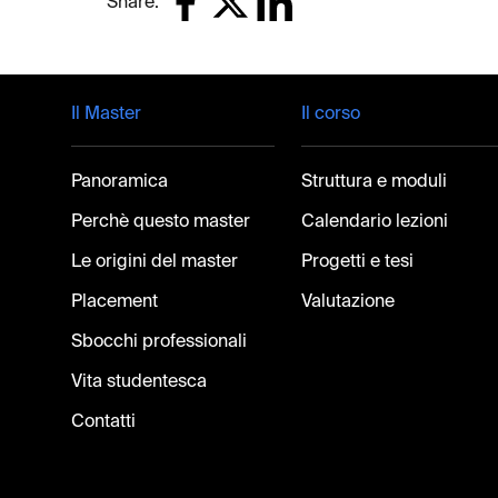
Share:
Footer
Il Master
Il corso
Panoramica
Struttura e moduli
Perchè questo master
Calendario lezioni
Le origini del master
Progetti e tesi
Placement
Valutazione
Sbocchi professionali
Vita studentesca
Contatti