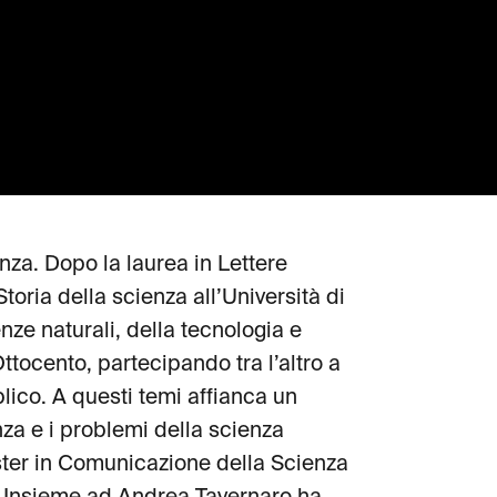
enza. Dopo la laurea in Lettere
Storia della scienza all’Università di
enze naturali, della tecnologia e
 Ottocento, partecipando tra l’altro a
blico. A questi temi affianca un
enza e i problemi della scienza
ter in Comunicazione della Scienza