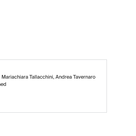
 Mariachiara Tallacchini, Andrea Tavernaro
ned