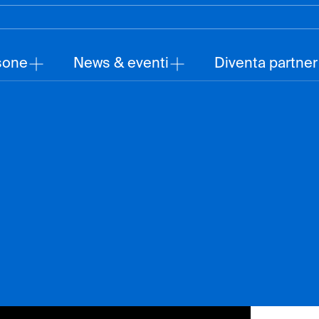
sone
News & eventi
Diventa partner