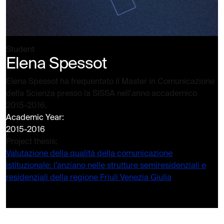
Student
Elena Spessot
Elena Spessot ha frequentato il Master in Comunicazione
della Scienza presso la SISSA nell'anno accademico
2015-2016.
Academic Year:
2015-2016
Project thesis:
Valutazione della qualità della comunicazione
istituzionale: l’anziano nelle strutture semiresidenziali e
residenziali della regione Friuli Venezia Giulia