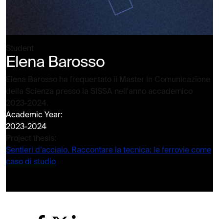
Student
Elena Barosso
Elena Barosso ha frequentato il Master in Comunicazione
della Scienza presso la SISSA nell'anno accademico
2023-2024.
Academic Year:
2023-2024
Project thesis:
Sentieri d’acciaio. Raccontare la tecnica: le ferrovie come
caso di studio