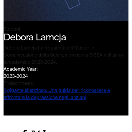
Student
Debora Lamcja
Debora Lamcja ha frequentato il Master in
Comunicazione della Scienza presso la SISSA nell'anno
accademico 2023-2024.
Academic Year:
2023-2024
Project thesis:
Il gigante silenzioso. Una guida per riconoscere e
affrontare la depressione negli anziani