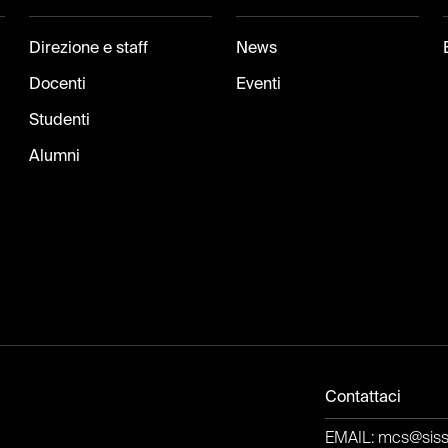
Direzione e staff
News
Docenti
Eventi
Studenti
Alumni
Contattaci
EMAIL: mcs@sissa