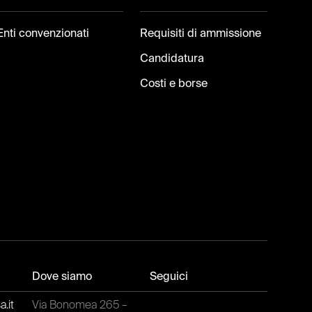
Enti convenzionati
Requisiti di ammissione
Candidatura
Costi e borse
Dove siamo
Seguici
.it
Via Bonomea 265 –