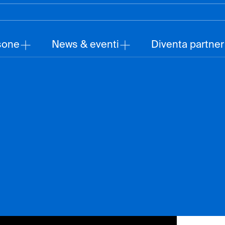
sone
News & eventi
Diventa partner