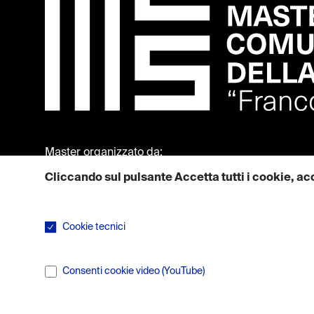
Master organizzato da:
Cliccando sul pulsante Accetta tutti i cookie, acc
Maggiori informazioni su come utilizziamo i cookie sono dispon
Cookie tecnici
I cookie tecnici sono necessari per il corretto funzionamen
Consenti cookie video (YouTube)
I servizi di condivisione video arricchiscono il sito con con