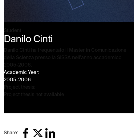
Student
Danilo Cinti
Danilo Cinti ha frequentato il Master in Comunicazione
della Scienza presso la SISSA nell'anno accademico
2005-2006.
Academic Year:
2005-2006
Project thesis:
Project thesis not available
Share: