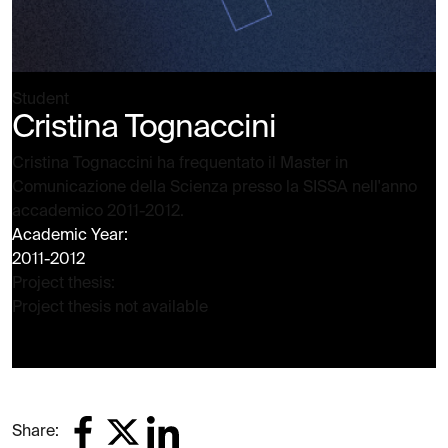
Student
Cristina Tognaccini
Cristina Tognaccini ha frequentato il Master in
Comunicazione della Scienza presso la SISSA nell'anno
accademico 2011-2012.
Academic Year:
2011-2012
Project thesis:
Project thesis not available
Share: