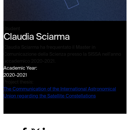
Student
Claudia Sciarma
Claudia Sciarma ha frequentato il Master in
Comunicazione della Scienza presso la SISSA nell'anno
accademico 2020-2021.
Academic Year:
2020-2021
Project thesis:
The Communication of the International Astronomical
Union regarding the Satellite Constellations