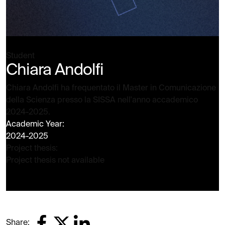
Student
Chiara Andolfi
Chiara Andolfi ha frequentato il Master in Comunicazione
della Scienza presso la SISSA nell'anno accademico
2024-2025.
Academic Year:
2024-2025
Project thesis:
Project thesis not available
Share: