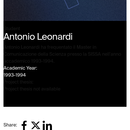
Student
Antonio Leonardi
Antonio Leonardi ha frequentato il Master in
Comunicazione della Scienza presso la SISSA nell'anno
accademico 1993-1994.
Academic Year:
1993-1994
Project thesis:
Project thesis not available
Share: