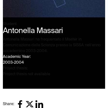
Student
Antonella Massari
Antonella Massari ha frequentato il Master in
Comunicazione della Scienza presso la SISSA nell'anno
accademico 2003-2004.
Academic Year:
2003-2004
Project thesis:
Project thesis not available
Share: