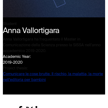
Student
Anna Vallortigara
Anna Vallortigara ha frequentato il Master in
Comunicazione della Scienza presso la SISSA nell'anno
accademico 2019-2020.
Academic Year:
2019-2020
Project thesis:
Comunicare le cose brutte. Il rischio, la malattia, la morte
nell’editoria per bambini