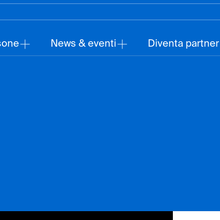
sone
News & eventi
Diventa partner