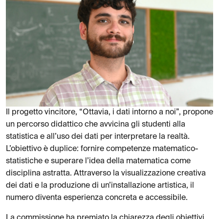
Il progetto vincitore, “Ottavia, i dati intorno a noi”, propone
un percorso didattico che avvicina gli studenti alla
statistica e all’uso dei dati per interpretare la realtà.
L’obiettivo è duplice: fornire competenze matematico-
statistiche e superare l’idea della matematica come
disciplina astratta. Attraverso la visualizzazione creativa
dei dati e la produzione di un’installazione artistica, il
numero diventa esperienza concreta e accessibile.
La commissione ha premiato la chiarezza degli obiettivi