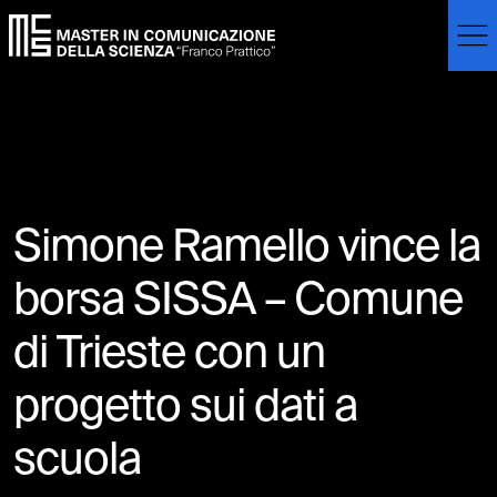
Skip to main content
Skip to footer content
Simone Ramello vince la
borsa SISSA – Comune
di Trieste con un
progetto sui dati a
scuola